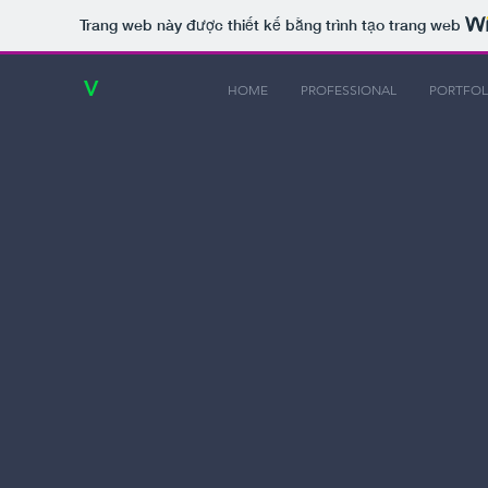
Trang web này được thiết kế bằng trình tạo trang web
V
HOME
PROFESSIONAL
PORTFOL