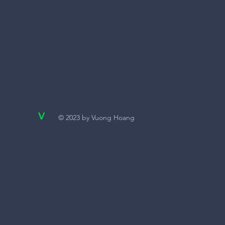
V
© 2023 by Vuong Hoang